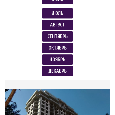
ИЮЛЬ
АВГУСТ
СЕНТЯБРЬ
ОКТЯБРЬ
НОЯБРЬ
ДЕКАБРЬ