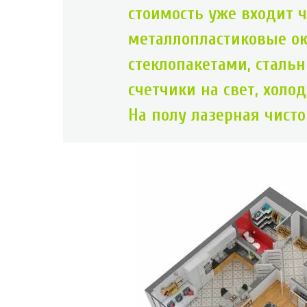
стоимость уже входит ч
металлопластиковые о
стеклопакетами, стальн
счетчики на свет, холо
На полу лазерная чисто