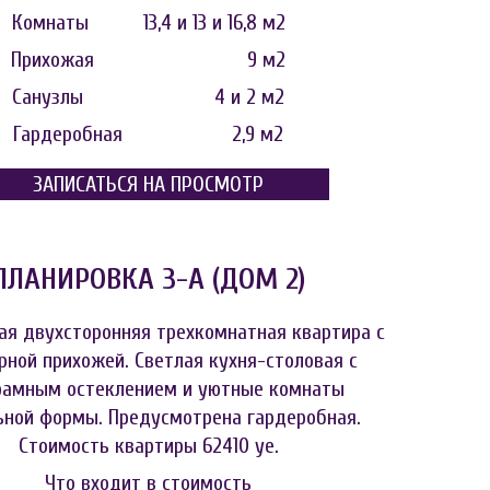
Комнаты 13,4 и 13 и 16,8 м2
Прихожая 9 м2
Санузлы 4 и 2 м2
Гардеробная 2,9 м2
Визуализация. Кликайте для увеличения.
ЗАПИСАТЬСЯ НА ПРОСМОТР
ПЛАНИРОВКА 3-А (ДОМ 2)
я двухсторонняя трехкомнатная квартира с
рной прихожей. Светлая кухня-столовая с
рамным остеклением и уютные комнаты
ьной формы. Предусмотрена
гардеробная.
Стоимость квартиры 62410 уе.
Что входит в стоимость