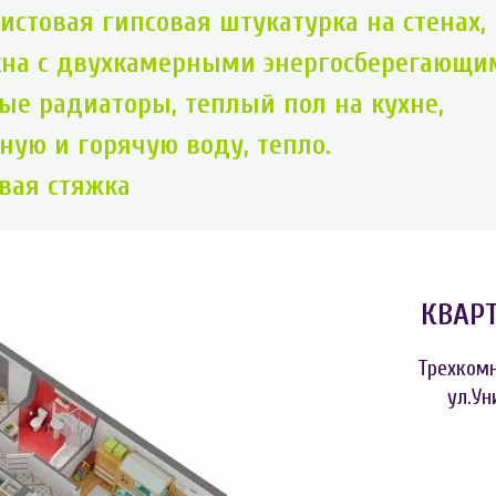
истовая гипсовая штукатурка на стенах,
кна с двухкамерными энергосберегающи
ые радиаторы, теплый пол на кухне,
дную и горячую воду, тепло.
вая стяжка
КВАР
Трехкомн
ул.Ун