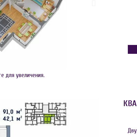
те для увеличения.
КВА
Дву