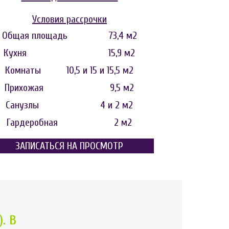
Условия рассрочки
Общая площадь 73,4 м2
Кухня 15,9 м2
Комнаты 10,5 и 15 и 15,5 м2
Прихожая 9,5 м2
Санузлы 4 и 2 м2
Гардеробная 2 м2
Визуализация. Кликайте для увеличения.
ЗАПИСАТЬСЯ НА ПРОСМОТР
. В