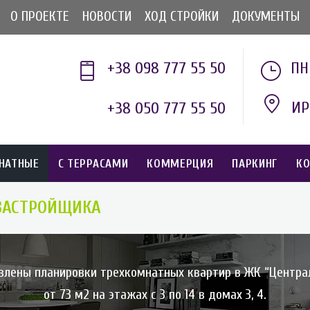
О ПРОЕКТЕ
НОВОСТИ
ХОД СТРОЙКИ
ДОКУМЕНТЫ
+38 098 777 55 50
ПН 
ИР
+38 050 777 55 50
НАТНЫЕ
С ТЕРРАСАМИ
КОММЕРЦИЯ
ПАРКИНГ
К
ЗАСТРОЙЩИКА
влены планировки трехкомнатных квартир в ЖК “Центра
от 73 м2 на этажах с 3 по 14 в домах 3, 4.