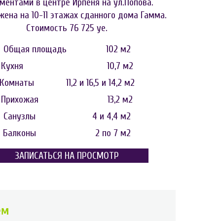
ментами в центре Ирпеня на ул.Попова.
жена на 10-11 этажах сданного дома Гамма.
Стоимость 76 725 уе.
Общая площадь 102 м2
Кухня 10,7 м2
Комнаты 11,2 и 16,5 и 14,2 м2
Прихожая 13,2 м2
Санузлы 4 и 4,4 м2
Балконы 2 по 7 м2
ЗАПИСАТЬСЯ НА ПРОСМОТР
ем