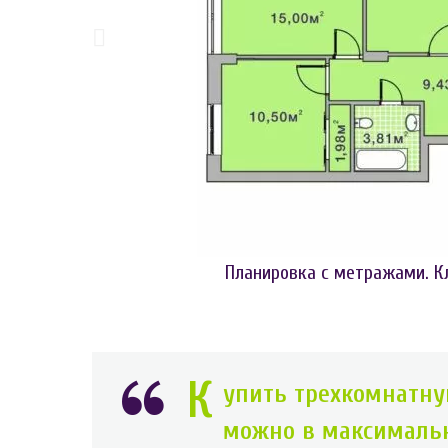
Планировка с метражами. К
К
упить трехкомнатну
можно в максимальн