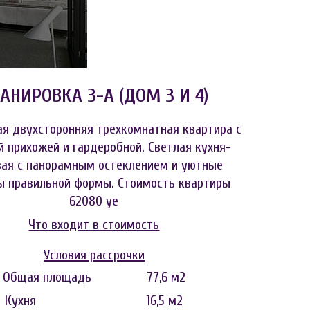
АНИРОВКА 3-А (ДОМ 3 И 4)
ая двухсторонняя трехкомнатная квартира с
 прихожей и гардеробной. Светлая кухня-
вая с панорамным остеклением и уютные
ы правильной формы. Стоимость квартиры
62080 уе
Что входит в стоимость
Условия рассрочки
Общая площадь 77,6 м2
Кухня 16,5 м2