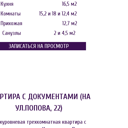
Кухня 16,5 м2
Комнаты 15,2 и 18 и 12,4 м2
Прихожая 12,7 м2
Санузлы 2 и 4,5 м2
ЗАПИСАТЬСЯ НА ПРОСМОТР
Планировка с метражами. Кликайте для увеличения.
РТИРА С ДОКУМЕНТАМИ (НА
УЛ.ПОПОВА, 22)
хуровневая трехкомнатная квартира с