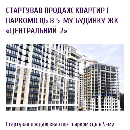
СТАРТУВАВ ПРОДАЖ КВАРТИР І
ПАРКОМІСЦЬ В 5-МУ БУДИНКУ ЖК
«ЦЕНТРАЛЬНИЙ-2»
Стартував продаж квартир і паркомісць в 5-му