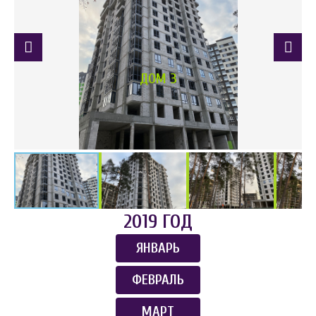
ДОМ 3
2019 ГОД
ЯНВАРЬ
ФЕВРАЛЬ
МАРТ